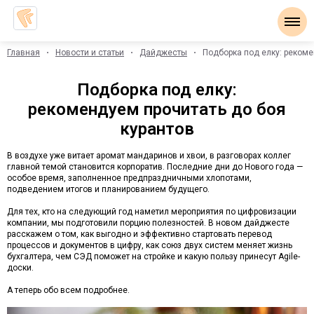
Главная
Новости и статьи
Дайджесты
Подборка под елку:
рекомендуем прочитать до боя
курантов
В воздухе уже витает аромат мандаринов и хвои, в разговорах коллег
главной темой становится корпоратив. Последние дни до Нового года —
особое время, заполненное предпраздничными хлопотами,
подведением итогов и планированием будущего.
Для тех, кто на следующий год наметил мероприятия по цифровизации
компании, мы подготовили порцию полезностей. В новом дайджесте
расскажем о том, как выгодно и эффективно стартовать перевод
процессов и документов в цифру, как союз двух систем меняет жизнь
бухгалтера, чем СЭД поможет на стройке и какую пользу принесут Agile-
доски.
А теперь обо всем подробнее.