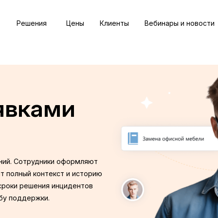
Решения
Цены
Клиенты
Вебинары и новости
явками
ий. Сотрудники оформляют
ят полный контекст и историю
сроки решения инцидентов
бу поддержки.