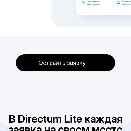
Оставить заявку
В Directum Lite каждая
заявка на своем месте