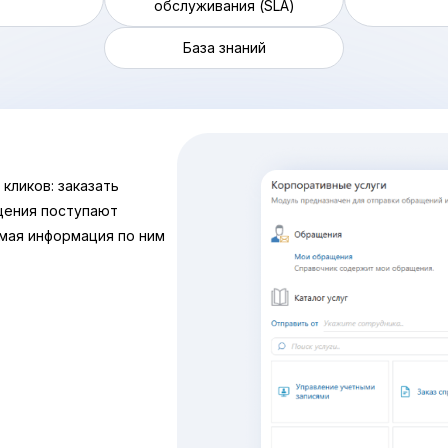
обслуживания (SLA)
База знаний
кликов: заказать
ащения поступают
имая информация по ним