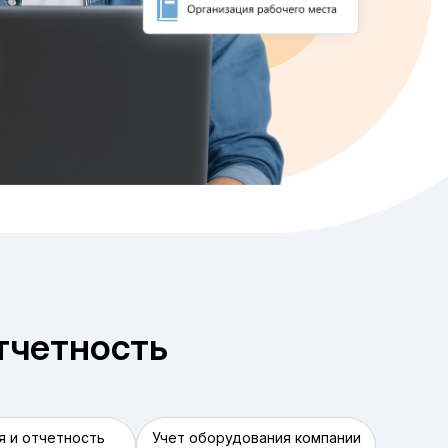
отчетность
 и отчетность
Учет оборудования компании