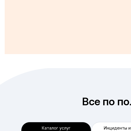
Все по по
Каталог услуг
Инциденты и