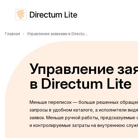
Главная
Управление заявками в Directum Lite
Управление за
в Directum Lite
Меньше переписок — больше решенных обращен
запросы в удобном каталоге, а исполнители вид
заявок. Меньше ручной работы, предсказуемые 
и контролируемые затраты на внутреннюю служ