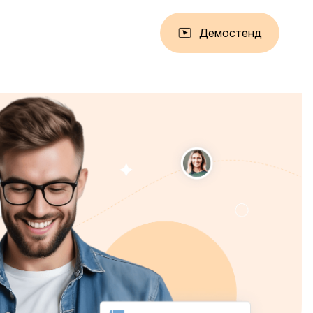
Демостенд