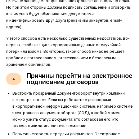
ГК РФ не запрещает отправлять электронные договоры по email.
Но при этом стороны должны подписать соглашение и оговорить,
как именно будут обмениваться документами
и идентифицировать друг друга (реквизиты аккаунтов, email-
адреса).
У этого способа есть несколько существенных недостатков. Во-
первых, слабая защита корпоративных данных от случайной
потери или взлома. Во-вторых, такой способ никак не решает
проблем с согласованием, отслеживанием и безопасным
хранением оригиналов.
Причины перейти на электронное
4
подписание договоров
Выстроить прозрачный документооборот внутри компании
и с контрагентами. Если вы работаете с договорами
в корпоративной информационной системе, например системе
электронного документооборота (СЭД), в любой момент
можно узнать статус документа: кто согласовал его, кто
отклонил или затягивает ознакомление.
Повысить скорость передачи документов. Электронное