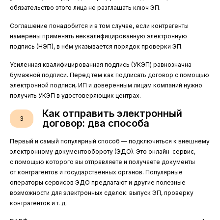
обязательство этого лица не разглашать ключ ЭП.
Соглашение понадобится и в том случае, если контрагенты
намерены применять неквалифицированную электронную
подпись (НЭП), в нём указывается порядок проверки ЭП.
Усиленная квалифицированная подпись (УКЭП) равнозначна
бумажной подписи. Перед тем как подписать договор с помощью
электронной подписи, ИП и доверенным лицам компаний нужно
получить УКЭП в удостоверяющих центрах.
Как отправить электронный
3
договор: два способа
Первый и самый популярный способ — подключиться к внешнему
электронному документообороту (ЭДО). Это онлайн-сервис,
с помощью которого вы отправляете и получаете документы
от контрагентов и государственных органов. Популярные
операторы сервисов ЭДО предлагают и другие полезные
возможности для электронных сделок: выпуск ЭП, проверку
контрагентов и т. д.