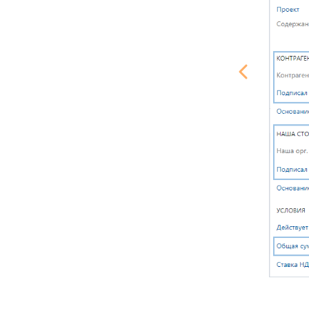
 его текст