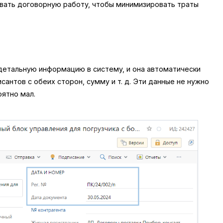
овать договорную работу, чтобы минимизировать траты
детальную информацию в систему, и она автоматически
исантов с обеих сторон, сумму
и т. д.
Эти данные не нужно
оятно мал.