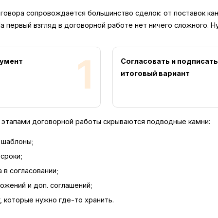
говора сопровождается большинство сделок: от поставок ка
а первый взгляд в договорной работе нет ничего сложного. Ну
1
кумент
Согласовать и подписат
итоговый вариант
а этапами договорной работы скрываются подводные камни:
 шаблоны;
сроки;
 в согласовании;
ожений и доп. соглашений;
г, которые нужно
где-то
хранить.