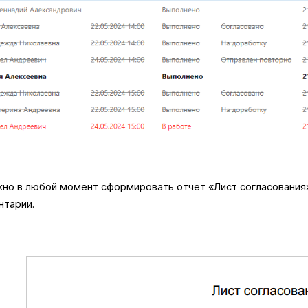
но в любой момент сформировать отчет «Лист согласования». 
нтарии.