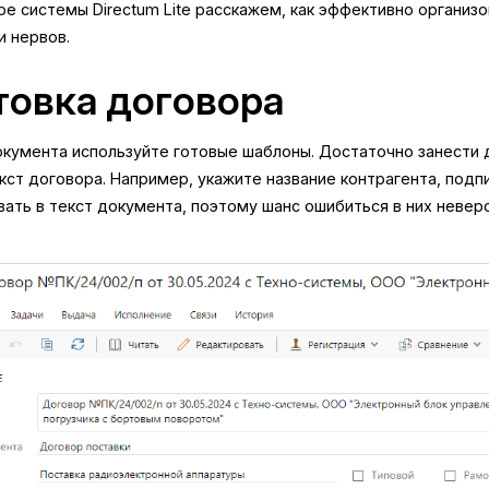
е системы Directum Lite расскажем, как эффективно организ
и нервов.
товка договора
окумента используйте готовые шаблоны. Достаточно занести 
кст договора. Например, укажите название контрагента, подп
ать в текст документа, поэтому шанс ошибиться в них невер