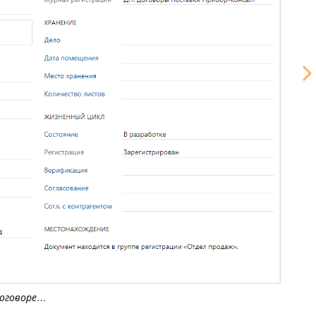
договоре…