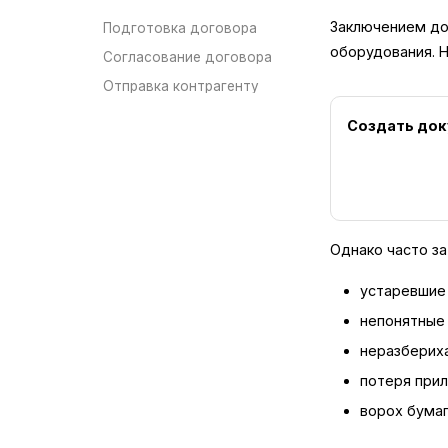
Заключением до
Подготовка договора
оборудования. Н
Согласование договора
Отправка контрагенту
Создать до
Однако часто з
устаревшие
непонятные 
неразбериха
потеря прил
ворох бума