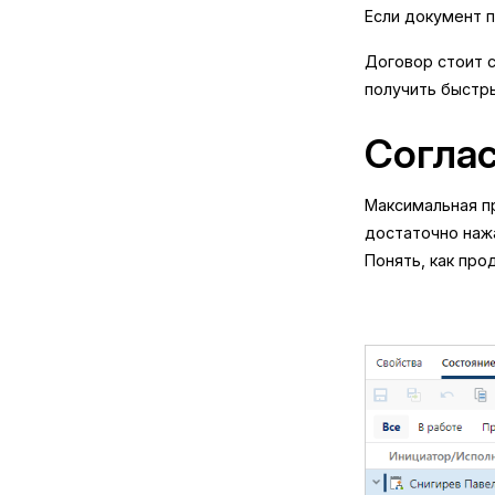
Если документ п
Договор стоит с
получить быстр
Согла
Максимальная пр
достаточно нажа
Понять, как про