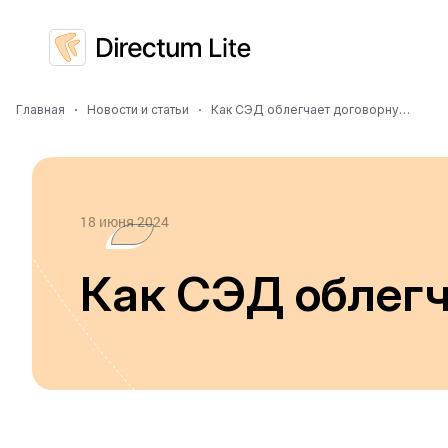
Главная
Новости и статьи
Как СЭД облегчает договорную работу
18 июня 2024
Как СЭД облегч