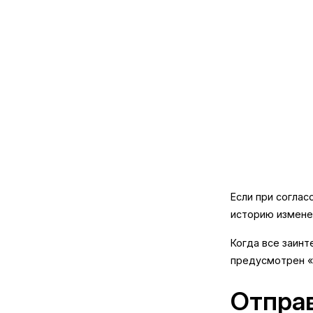
Если при соглас
историю изменен
Когда все заин
предусмотрен «
Отправ