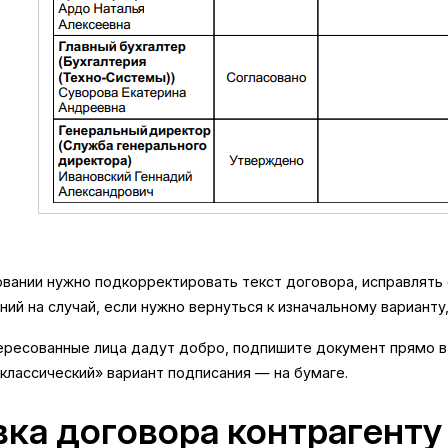
овании нужно подкорректировать текст договора, исправлять 
ий на случай, если нужно вернуться к изначальному варианту,
тересованные лица дадут добро, подпишите документ прямо в
классический» вариант подписания — на бумаге.
ка договора контрагенту