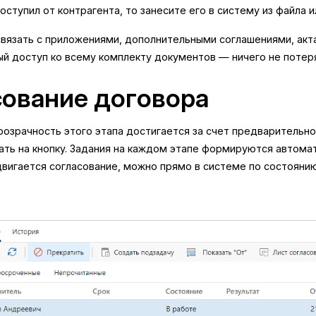
оступил от контрагента, то занесите его в систему из файла и
вязать с приложениями, дополнительными соглашениями, акта
ый доступ ко всему комплекту документов — ничего не потер
сование договора
озрачность этого этапа достигается за счет предварительно
ть на кнопку. Задания на каждом этапе формируются автомат
двигается согласование, можно прямо в системе по состоянию 