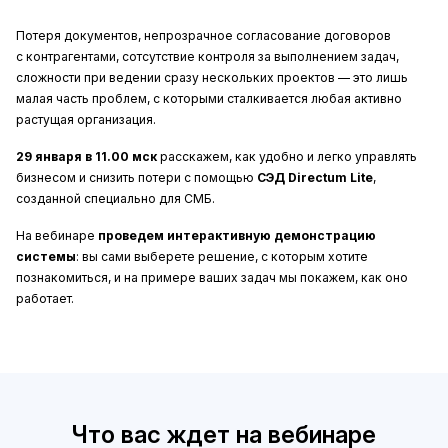
Потеря документов, непрозрачное согласование договоров
с контрагентами, сотсутствие контроля за выполнением задач,
сложности при ведении сразу нескольких проектов — это лишь
малая часть проблем, с которыми сталкивается любая активно
растущая организация.
29 января в 11.00 мск
расскажем, как удобно и легко управлять
бизнесом и снизить потери с помощью
СЭД
Directum Lite
,
созданной специально для СМБ.
На вебинаре
проведем интерактивную демонстрацию
системы
: вы сами выберете решение, с которым хотите
познакомиться, и на примере ваших задач мы покажем, как оно
работает.
Что вас ждет на вебинаре