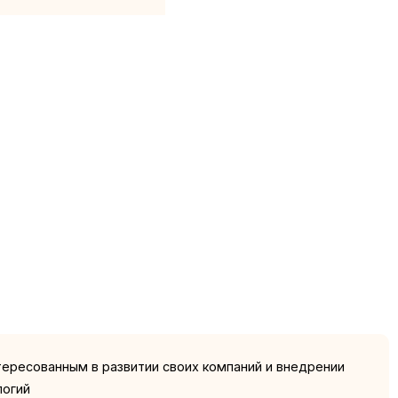
тересованным в развитии своих компаний и внедрении
логий