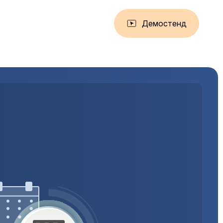
Демостенд