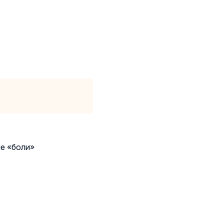
ие «боли»