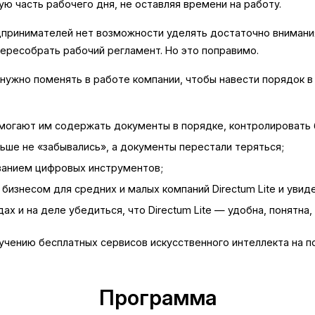
ю часть рабочего дня, не оставляя времени на работу.
едпринимателей нет возможности уделять достаточно вниман
пересобрать рабочий регламент. Но это поправимо.
нужно поменять в работе компании, чтобы навести порядок в
помогают им содержать документы в порядке, контролировать
льше не «забывались», а документы перестали теряться;
ованием цифровых инструментов;
 бизнесом для средних и малых компаний Directum Lite и увид
 и на деле убедиться, что Directum Lite — удобна, понятна,
чению бесплатных сервисов искусственного интеллекта на по
Программа