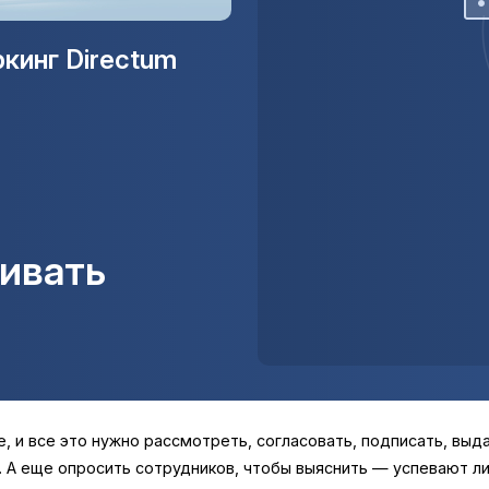
кинг Directum
вивать
е, и все это нужно рассмотреть, согласовать, подписать, вы
. А еще опросить сотрудников, чтобы выяснить — успевают ли