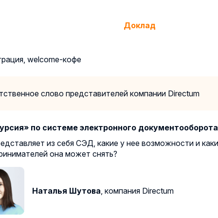
Доклад
трация, welcome-кофе
тственное слово представителей компании Directum
урсия» по системе электронного документооборота
редставляет из себя СЭД, какие у нее возможности и как
ринимателей она может снять?
Наталья Шутова
, компания Directum