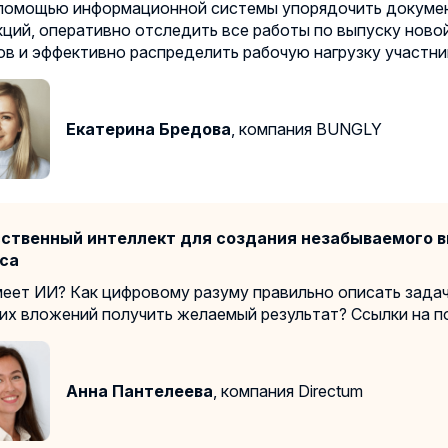
 помощью информационной системы упорядочить докуме
кций, оперативно отследить все работы по выпуску ново
ов и эффективно распределить рабочую нагрузку участни
Екатерина Бредова
, компания BUNGLY
ственный интеллект для создания незабываемого в
са
меет ИИ? Как цифровому разуму правильно описать задач
их вложений получить желаемый результат? Ссылки на п
Анна Пантелеева
, компания Directum