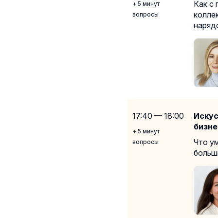
Как с
+ 5 минут
колле
вопросы
наряд
17:40 — 18:00
Искус
бизне
+ 5 минут
Что у
вопросы
больш