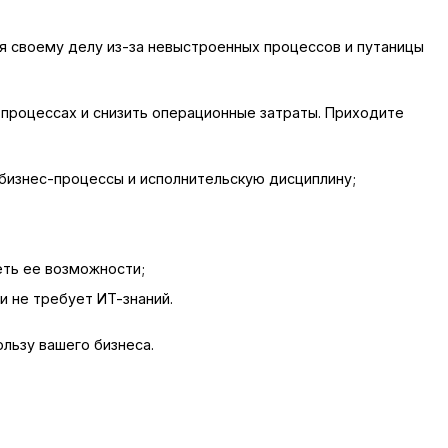
ия своему делу
из-за
невыстроенных процессов и путаницы
 процессах и снизить операционные затраты. Приходите
бизнес-процессы
и исполнительскую дисциплину;
еть ее возможности;
 и не требует
ИТ-знаний
.
льзу вашего бизнеса.