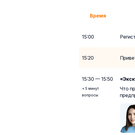
Время
15:00
Регис
15:20
Приве
15:30 — 15:50
«Экск
Что п
+ 5 минут
предп
вопросы