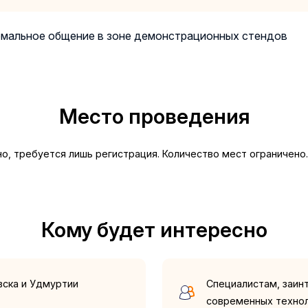
мальное общение в зоне демонстрационных стендов
Место проведения
о, требуется лишь регистрация. Количество мест ограничено.
Кому будет интересно
вска и Удмуртии
Специалистам, заин
современных техно