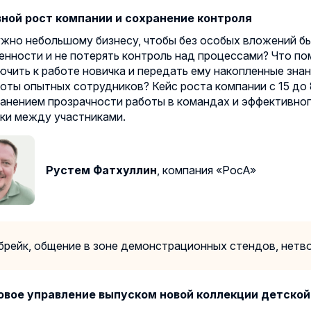
ной рост компании и сохранение контроля
ужно небольшому бизнесу, чтобы без особых вложений б
ленности и не потерять контроль над процессами? Что п
чить к работе новичка и передать ему накопленные знан
боты опытных сотрудников? Кейс роста компании с 15 до 
ранением прозрачности работы в командах и эффективно
зки между участниками.
Рустем Фатхуллин
, компания «РосА»
брейк, общение в зоне демонстрационных стендов, нетв
вое управление выпуском новой коллекции детско