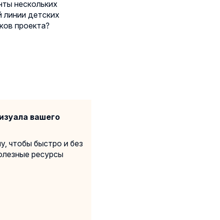
нты нескольких
й линии детских
ков проекта?
изуала вашего
у, чтобы быстро и без
олезные ресурсы